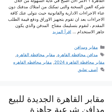
القاهرة ؟ الأمر الآن أصبح في غاية السهولة من خلال
شركة العين السخنة والتى تمكنك من امتلاك مدفنك دون
عناء الاجراءات الادارية والقانونية حيث نتولى عنك كافة
الاجراءات بعد ان تقوم بتجهيز الاوراق ودفع قيمة الطلب
المقدم ، لنقوم بتسليمك مفتاح المدفن والذي يكون
جاهز الاستخدام …
اقرأ المزيد
التصنيفات
مقابر ومدافن
الوسوم
مدافن محافظة القاهرة
,
مقابر محافظة القاهرة
,
مقابر محافظة القاهرة 2024
,
مقابر محافظه القاهره
أضف تعليق
مقابر القاهرة الجديدة للبيع
مدافن شرعية جاهزة