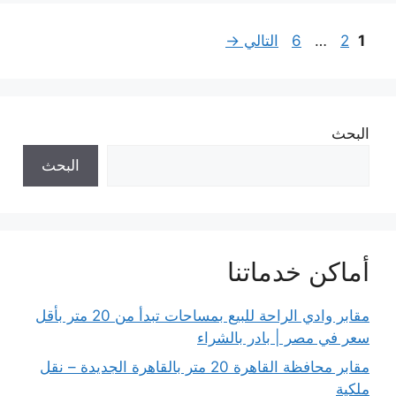
Page
Page
Page
1
2
…
6
التالي
→
البحث
البحث
أماكن خدماتنا
مقابر وادي الراحة للبيع بمساحات تبدأ من 20 متر بأقل
سعر في مصر | بادر بالشراء
مقابر محافظة القاهرة 20 متر بالقاهرة الجديدة – نقل
ملكية