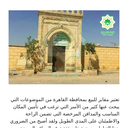
تعتبر مقابر للبيع بمحافظة القاهرة من الموضوعات التي
يبحث عنها كثير من الأسر التي ترغب في تأمين المكان
المناسب والمدافن المرخصة التى تضمن الراحة
والاطمئنان على المدى الطويل ولقد أصبح من الضروري
جدا التعامل مع جهة ذات ثقة توفر المواقع المميزة،