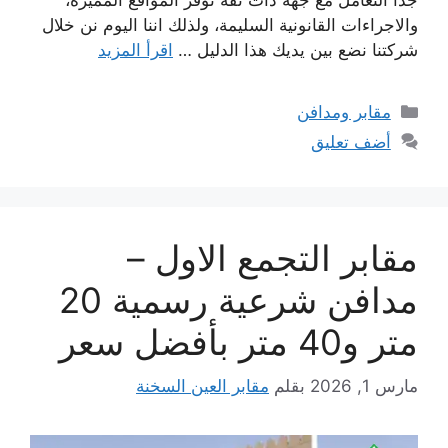
والاجراءات القانونية السليمة، ولذلك اننا اليوم نن خلال
شركتنا نضع بين يديك هذا الدليل …
اقرأ المزيد
التصنيفات
مقابر ومدافن
أضف تعليق
مقابر التجمع الاول –
مدافن شرعية رسمية 20
متر و40 متر بأفضل سعر
مارس 1, 2026
بقلم
مقابر العين السخنة