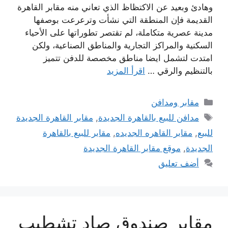
وهادئ وبعيد عن الاكتظاظ الذي تعاني منه مقابر القاهرة
القديمة فإن المنطقة التي نشأت وترعرعت بوصفها
مدينة عصرية متكاملة، لم تقتصر تطوراتها على الأحياء
السكنية والمراكز التجارية والمناطق الصناعية، ولكن
امتدت لتشمل ايضا مناطق مخصصة للدفن تتميز
بالتنظيم والرقي …
اقرأ المزيد
التصنيفات
مقابر ومدافن
الوسوم
مدافن للبيع بالقاهرة الجديدة
,
مقابر القاهرة الجديدة
للبيع
,
مقابر القاهره الجديده
,
مقابر للبيع بالقاهرة
الجديدة
,
موقع مقابر القاهرة الجديدة
أضف تعليق
مقابر صندوق صاد تشطيب