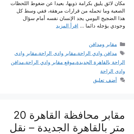
مكان لائق يليق بكرامة ذويها، بعيدا عن ضغوط اللحظات
الصعبة وما تحمله من قرارات مرهقة، ففي وسط كل
هذا الضجيج اليومي يجد الإنسان نفسه أمام سؤال
وجودي يؤجله دائما …
اقرأ المزيد
التصنيفات
مقابر ومدافن
الوسوم
مدافن وادي الراحة،مقابر وادى الراحة،مقابر وادى
الراحة بالقاهرة الجديدة،موقع مقابر وادي الراحة،مدافن
وادى الراحة
أضف تعليق
مقابر محافظة القاهرة 20
متر بالقاهرة الجديدة – نقل