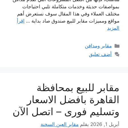
بمواصفات حديثة وخدمات متكاملة تلبي احتياجات
مختلف العملاء وفي هذا المقال سوف نستعرض أهم
مواقع ومميزات مقابر للبيع صندوق صاد بداية …
اقرأ
المزيد
التصنيفات
مقابر ومدافن
أضف تعليق
مقابر للبيع بمحافظة
القاهرة بافضل الاسعار
وتسليم فورى – اتصل الآن
أبريل 1, 2026
بقلم
مقابر العين السخنة