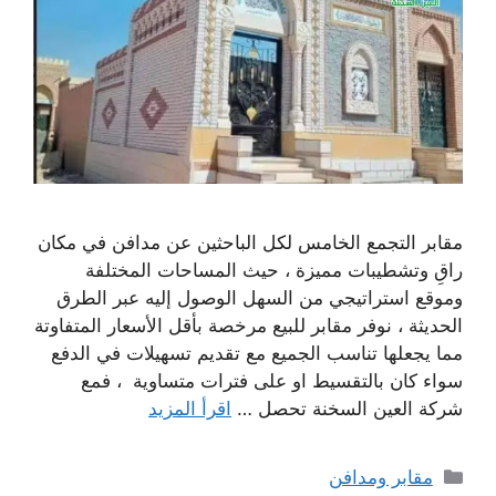
مقابر التجمع الخامس لكل الباحثين عن مدافن في مكان
راقِ وتشطيبات مميزة ، حيث المساحات المختلفة
وموقع استراتيجي من السهل الوصول إليه عبر الطرق
الحديثة ، نوفر مقابر للبيع مرخصة بأقل الأسعار المتفاوتة
مما يجعلها تناسب الجميع مع تقديم تسهيلات في الدفع
سواء كان بالتقسيط او على فترات متساوية ، فمع
شركة العين السخنة تحصل …
اقرأ المزيد
التصنيفات
مقابر ومدافن