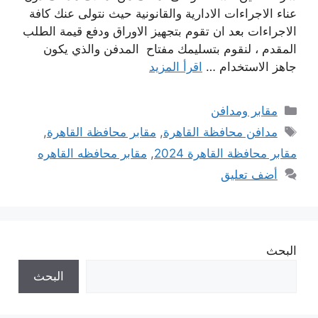
عناء الاجراءات الادارية والقانونية حيث نتولى عنك كافة
الاجراءات بعد ان تقوم بتجهيز الاوراق ودفع قيمة الطلب
المقدم ، لنقوم بتسليمك مفتاح المدفن والذي يكون
جاهز الاستخدام …
اقرأ المزيد
التصنيفات
مقابر ومدافن
الوسوم
مدافن محافظة القاهرة
,
مقابر محافظة القاهرة
,
مقابر محافظة القاهرة 2024
,
مقابر محافظه القاهره
أضف تعليق
البحث
البحث