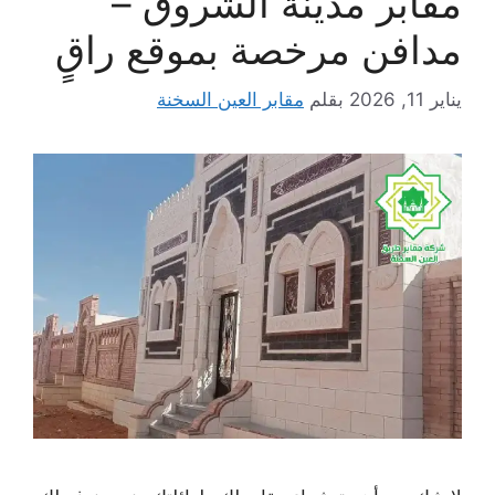
مقابر مدينة الشروق –
مدافن مرخصة بموقع راقٍ
يناير 11, 2026
بقلم
مقابر العين السخنة