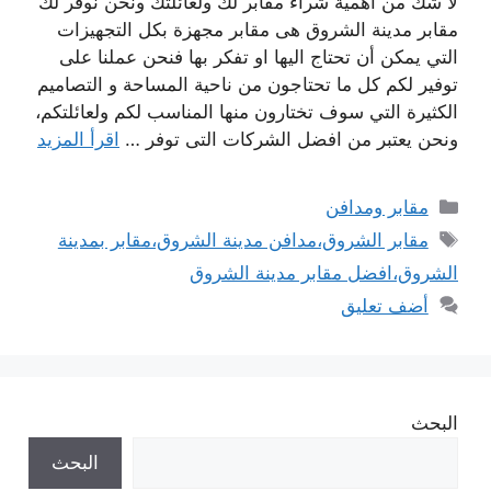
لا شك من أهمية شراء مقابر لك ولعائلتك ونحن نوفر لك
مقابر مدينة الشروق هى مقابر مجهزة بكل التجهيزات
التي يمكن أن تحتاج اليها او تفكر بها فنحن عملنا على
توفير لكم كل ما تحتاجون من ناحية المساحة و التصاميم
الكثيرة التي سوف تختارون منها المناسب لكم ولعائلتكم،
ونحن يعتبر من افضل الشركات التى توفر …
اقرأ المزيد
التصنيفات
مقابر ومدافن
الوسوم
مقابر الشروق،مدافن مدينة الشروق،مقابر بمدينة
الشروق،افضل مقابر مدينة الشروق
أضف تعليق
البحث
البحث