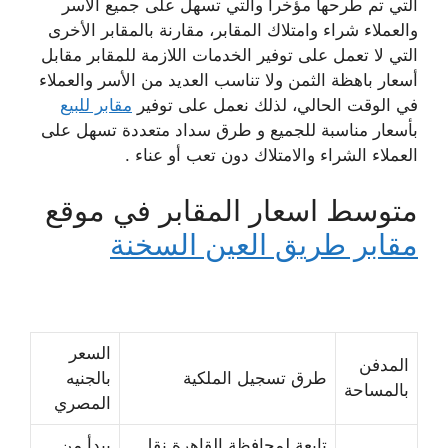
التي تم طرحها مؤخرا والتي تسهل على جميع الأسر
والعملاء شراء وامتلاك المقابر، مقارنة بالمقابر الأخرى
التي لا تعمل على توفير الخدمات اللازمة للمقابر مقابل
أسعار باهظة الثمن ولا تناسب العديد من الأسر والعملاء
في الوقت الحالي، لذلك نعمل على توفير
مقابر للبيع
بأسعار مناسبة للجميع و طرق سداد متعددة تسهل على
العملاء الشراء والامتلاك دون تعب أو عناء .
متوسط اسعار المقابر في موقع
مقابر طريق العين السخنة
السعر
المدفن
طرق تسجيل الملكية
بالجنيه
بالمساحة
المصري
تابعة لمحافظة القاهرة نقل
يبدأ من