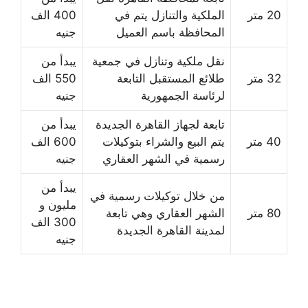
20 متر
الملكية والتنازل يتم في
400 الف
المحافظة باسم العميل
جنيه
نقل ملكية وتنازل في جمعية
يبدأ من
32 متر
طلائع المستقبل التابعة
550 الف
لرئاسة الجمهورية
جنيه
تابعة لجهاز القاهرة الجديدة
يبدأ من
40 متر
يتم البيع والشراء بتوكيلات
600 الف
رسمية في الشهر العقاري
جنيه
يبدأ من
من خلال توكيلات رسمية في
مليون و
80 متر
الشهر العقاري وهي تابعة
300 الف
لمدينة القاهرة الجديدة
جنيه