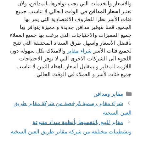
والاسعار والخدمات التي يجب توافرها بالمدافن، ولان
تعتبر
اسعار المدافن
في الوقت الحالي لا تناسب جميع
فئات الأسر نظرا للظروف الاقتصادية التي يمر بها
الجميع، قمنا بتوفير مدافن جديدة و مميزة يتوافر بها
جميع المميزات والاحتياجات الذي يرغب بها جميع العملاء
بأفضل الأسعار واسهل طرق السداد المختلفة التي تتيح
لجميع فئات الأسر
شراء مقابر
والامتلاك بكل سهولة دون
اللجوء الى الشركات الاخرى التي لا توفر الاحتياجات
اللازمة للمقابر و بمقابل أسعار باهظة الثمن لا تناسب
جميع فئات لأسر و العملاء في الوقت الحالي .
التصنيفات
مقابر ومدافن
شراء مقابر رسمية مُرخصة من شركة مقابر طريق
العين السخنة
مقابر للبيع بالتقسيط بأنظمة سداد متنوعة
وتشطيبات مختلفة من شركة مقابر طريق العين السخنة