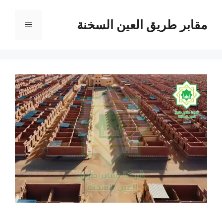
نتقل
لى
مقابر طريق العين السخنة
القائمة
لمحتوى