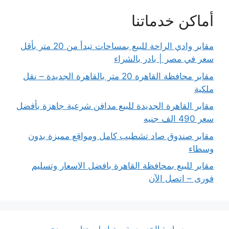
أماكن خدماتنا
مقابر وادي الراحة للبيع بمساحات تبدأ من 20 متر بأقل
سعر في مصر | بادر بالشراء
مقابر محافظة القاهرة 20 متر بالقاهرة الجديدة – نقل
ملكية
مقابر القاهرة الجديدة للبيع مدافن شرعية جاهزة بأفضل
سعر 490 الف جنيه
مقابر صندوق صاد تشطيب كامل ومواقع مميزة بدون
وسطاء
مقابر للبيع بمحافظة القاهرة بافضل الاسعار وتسليم
فورى – اتصل الآن
سياسة الخصوصية
تواصل معنا
من نحن