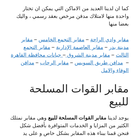
كما ان لدينا العديد من الاماكن التي يمكن ان تختار
واحدة منها لامتلاك مدفن مرخص بعقد رسمي ، واليك
بعضا منها
مقابر وادي الراحة
–
مقابر التجمع الخامس
–
مقابر
مدينة بدر
–
مقابر العاصمة الإدارية
–
مقابر التجمع
الثالث
–
مقابر مدينة الشروق
–
جبانات محافظة القاهرة
–
مدافن طريق السويس
–
مقابر الرحاب
–
مدافن
الوفاء والامل
مقابر القوات المسلحة
للبيع
يوجد لدينا
مقابر القوات المسلحة للبيع
وهي مقابر نمتلك
الكثير من المزايا و الخدمات المتوافرة بأفضل شكل
فنحن قمنا ببناء هذه المقابر بشكل خاص و على يد