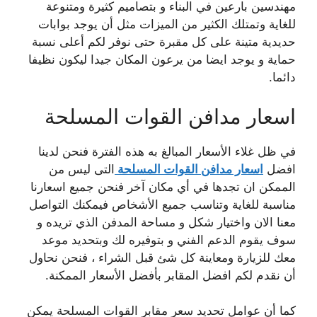
مهندسين بارعين في البناء و بتصاميم كثيرة ومتنوعة
للغاية وتمتلك الكثير من الميزات مثل أن يوجد بوابات
حديدية متينة على كل مقبرة حتى نوفر لكم أعلى نسبة
حماية و يوجد ايضا من يرعون المكان جيدا ليكون نظيفا
دائما.
اسعار مدافن القوات المسلحة
في ظل غلاء الأسعار المبالغ به هذه الفترة فنحن لدينا
افضل
اسعار مدافن القوات المسلحة
التى ليس من
الممكن ان تجدها في أي مكان آخر فنحن جميع اسعارنا
مناسبة للغاية وتناسب جميع الأشخاص فيمكنك التواصل
معنا الان واختيار شكل و مساحة المدفن الذي تريده و
سوف يقوم الدعم الفني و بتوفيره لك وبتحديد موعد
معك للزيارة ومعاينة كل شئ قبل الشراء ، فنحن نحاول
أن نقدم لكم افضل المقابر بأفضل الأسعار الممكنة.
كما أن عوامل تحديد سعر مقابر القوات المسلحة يمكن