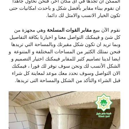
الممكن ان تجدها في اى مكان اخر، فنحن نحاول جاهدا
ان نقوم ببناء مقابر بأفضل شكل و باحدث امكانيات حتى
تكون الخيار الانسب والامثل لك دائما.
نقوم الآن ببيع
مقابر القوات المسلحة
وهي مجهزة من
كل شئ و فيمكنك التواصل معنا و اخبارنا بكافة التفاصيل
وبما تريد ان تكون شكل مقبرتك وبالمساحة التي تريدها
فنحن نمتلك الكثير من المساحات المختلفة و المتنوعة و
ايضا لدينا تصاميم كثير للمقابر فيمكنك اختيار التصميم و
الشكل الأنسب لك ونحن سوف نوفر لك فورا ، فيمكنك
الان التواصل وسوف نحدد معك موعد لمعاينة كل شراء
قبل الشراء والتأكد من الشكل والمساحة التى تريدها.