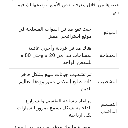
حصرها من خلال معرفة بعض الأمور نوضحها لك فيما
يلي
حيث تقع مدافن القوات المسلحة في
الموقع
موقع استراتيجي مميز
هناك مدافن فردية وأخرى عائلية
المساحة
بمساحات تبدأ من 20 م وحتى 80 م
للمدفن الواحد
تم تشطيب
جبانات للبيع بشكل فاخر
التشطيب
ذات طابع إسلامي مميز ووفقا لتعاليم
الدين
مراعاة مساحة التقسيم والشوارع
التقسيم
الداخلية بشكل يسمح بمرور السيارات
الداخلي
بكل ارياحية
نقوم بتسليمك مدفن مرخص من الجهاز