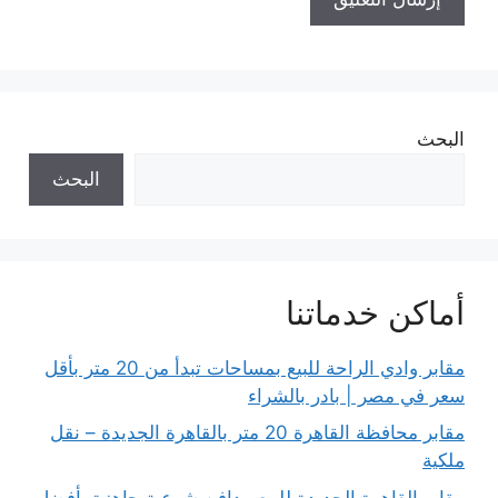
البحث
البحث
أماكن خدماتنا
مقابر وادي الراحة للبيع بمساحات تبدأ من 20 متر بأقل
سعر في مصر | بادر بالشراء
مقابر محافظة القاهرة 20 متر بالقاهرة الجديدة – نقل
ملكية
مقابر القاهرة الجديدة للبيع مدافن شرعية جاهزة بأفضل