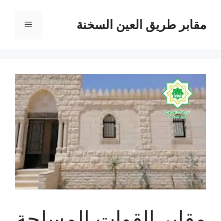
نتقل
لى
مقابر طريق العين السخنة
القائمة
لمحتوى
مقابر القوات المسلحة