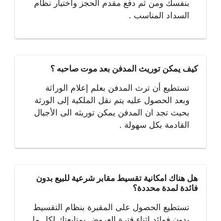
بنفسك ومن ثم دفع مقدم الحجز واختيار نظام
السداد المناسب .
كيف يمكن توريث المدفن بعد موت صاحبه ؟
تستطيع أن ترث المدفن بعلم إعلام الوراثة
وبعد الحصول عليه يتم نقل الملكية إلى الورثة
بحيث تجد ان المدفن يمكن توريثه الى الأجيال
القادمة بكل سهولة .
هل هناك امكانية تقسيط مقابر شرعية للبيع بدون
فائدة لمدة محددة؟
تستطيع الحصول على المقبرة بنظام التقسيط
بدون فوائد اثناء فترة العروض بمتابعتك لكل ما