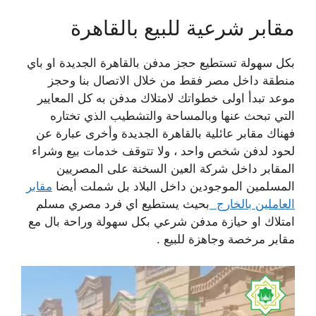
مقابر شرعية للبيع بالقاهرة
بكل سهولة تستطيع
حجز مدفن بالقاهرة الجديدة او باي
منطقة داخل مصر فقط من خلال الاتصال بنا وحجز
موعد تبدأ اولى خطواتك لامتلاك مدفن به كل المعايير
التي تبحث عنها وبالمساحة والتشطيب الذي تختاره
فهناك مقابر عائلية بالقاهرة الجديدة وأخرى عبارة عن
لحود لدفن شخص واحد ، ولا تتوقف خدمات بيع وشراء
المقابر داخل شركة العين السخنة على المصريين
المسلمين الموجودين داخل البلاد بل شملت أيضا
مقابر
العاملين بالخارج
بحيث يستطيع اي فرد مصري مسلم
امتلاك او حيازة مدفن شرعي بكل سهولة وراحة بال مع
مقابر مرخصة وجاهزة للبيع .