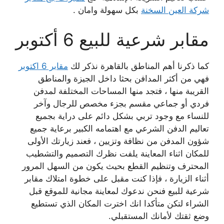
شركة العين السخنة
بكل سهولة وامان .
مقابر شرعية للبيع 6 أكتوبر
كما ذكرنا أهم المناطق بالقاهرة نذكر لك
مقابر 6 اكتوبر
فهي من أكثر المدافن بحثا داخل الجيزة والمناطق
القريبة منها ، فتجد منها المساحات المختلفة لمدفن
فردي أو جماعي مقسم بجزء مخصص للرجال وآخر
للنساء مع وجود تربي بشكل دائم على دراية بجميع
تعاليم الدفن الشرعي مع اهتمامه الكبير برعاية جميع
شؤون المدفن من نظافة وتزيين ، فعند زيارتك الأولى
للمكان اثناء المعاينة يلفت نظرك التصميم والتشطيب
المحترف وتنظيم القطع بحيث يكون من السهل المرور
أثناء الزيارة ، فإذا كنت مقبل على خطوة امتلاك مقابر
شرعية للبيع فنحن ندعوك لمعاينة مجانية للموقع قبل
الشراء لتكن متأكدا انك اخترت المكان الذي تستطيع
وضع ثقتك لأمانك المستقبلي.