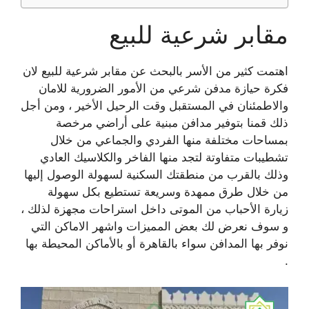
مقابر شرعية للبيع
اهتمت كثير من الأسر بالبحث عن مقابر شرعية للبيع لان
فكرة
حيازة مدفن شرعي
من الأمور الضرورية للامان
والاطمئنان في المستقبل وقت الرحيل الأخير ، ومن أجل
ذلك قمنا بتوفير مدافن مبنية على أراضي مرخصة
بمساحات مختلفة منها الفردي والجماعي من خلال
تشطيبات متفاوتة لتجد منها الفاخر والكلاسيك العادي
وذلك بالقرب من منطقتك السكنية لسهولة الوصول إليها
من خلال طرق ممهدة وسريعة تستطيع بكل سهولة
زيارة الأحباب من الموتى داخل استراحات مجهزة لذلك ،
و سوف نعرض لك بعض المميزات واشهر الاماكن التي
نوفر بها المدافن سواء بالقاهرة أو بالأماكن المحيطة بها
.