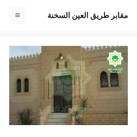
نتقل
لى
مقابر طريق العين السخنة
القائمة
لمحتوى