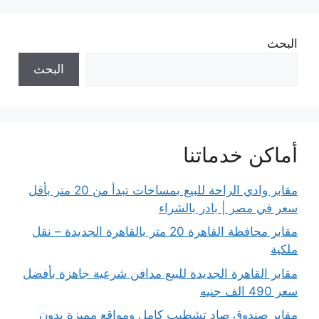
البحث
البحث
أماكن خدماتنا
مقابر وادي الراحة للبيع بمساحات تبدأ من 20 متر بأقل
سعر في مصر | بادر بالشراء
مقابر محافظة القاهرة 20 متر بالقاهرة الجديدة – نقل
ملكية
مقابر القاهرة الجديدة للبيع مدافن شرعية جاهزة بأفضل
سعر 490 الف جنيه
مقابر صندوق صاد تشطيب كامل ومواقع مميزة بدون