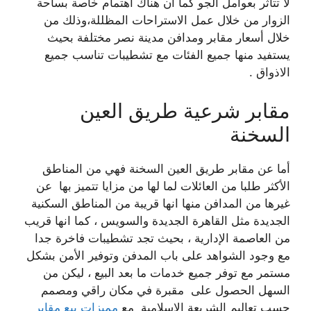
لا تتأثر بعوامل الجو كما أن هناك اهتمام خاصة بساحة
الزوار من خلال عمل الاستراحات المظللة،وذلك من
خلال
أسعار مقابر ومدافن مدينة نصر مختلفة بحيث
يستفيد منها جميع الفئات مع تشطيبات تناسب جميع
الاذواق .
مقابر شرعية طريق العين
السخنة
أما عن مقابر طريق العين السخنة فهي من المناطق
الأكثر طلبا من العائلات لما لها من مزايا تتميز بها عن
غيرها من المدافن منها انها قريبة من المناطق السكنية
الجديدة مثل القاهرة الجديدة والسويس ، كما انها قريب
من العاصمة الإدارية ، بحيث تجد تشطيبات فاخرة جدا
مع وجود الشواهد على باب المدفن وتوفير الأمن بشكل
مستمر مع توفر جميع خدمات ما بعد البيع ، ليكن من
السهل الحصول على مقبرة في مكان راقي ومصمم
حسب تعاليم الشريعة الإسلامية مع
مميزات بيع مقابر