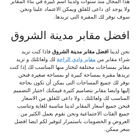
هذا المجال منذ سنوات ولدينا اسم كبيرة في بناء المقابر
ولا يوجد اى داعى للقلق ويمكن الاعتماد علينا ونحن
سوف نوفر لك المقبرة التى تريدها.
افضل مقابر مدينة الشروق
نحن لدينا
افضل مقابر مدينة الشروق
فاذا كنت تريد
شراء مقابر من
مقابر وادي الراحة
لك ولعائلتك و تريد
مقابر بمساحات مختلفة لتختار منها المناسب لك إذا كنت
تريدها مقبرة بمساحة كبيرة او بمساحة صغيرة فنحن
نوفر لك جميع المساحات التى يمكن أن تكون بحاجة
إليها وايضا مقابر بتصاميم كثيرة فيمكنك اختيار التصميم
المناسب لك ولعائلتك ، ولا داعى للقلق من الاسعار
فنحن جميع أسعار المقابر لدينا مناسبة للغاية وتناسب
جميع الفئات الاجتماعية ونحن نقوم بعمل الكثير من
العروض و الخصومات باستمرار لتوفير لكم ايضا افضل
سعر ممكن.