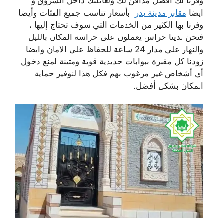
وفرنا لك افضل مدافن لك ولعائلتك داخل الشروق و
ايضا
مقابر مدينة بدر
بأسعار تناسب جميع الفئات وأيضا
وفرنا بها الكثير من الخدمات التي سوف تحتاج إليها ،
فنحن لدينا حراس يعملون على حراسة المكان بالليل
والنهار على مدار 24 ساعة للحفاظ على الامان وايضا
زودنا كل مقبرة ببوابات حديدية قوية ومتينة لمنع دخول
أي أشخاص غير مرغوب بهم فكل هذا لتوفير حماية
المكان بشكل أفضل.