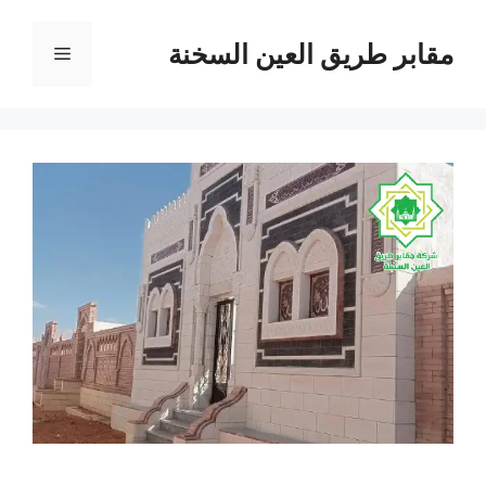
نتقل
لى
مقابر طريق العين السخنة
القائمة
لمحتوى