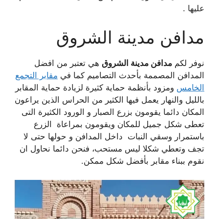
عليها .
مدافن مدينة الشروق
نوفر لكم
مدافن مدينة الشروق
هي تعتبر من افضل
المدافن المصممة بأحدث التصاميم كما في
مقابر التجمع
الخامس
ومزود بأنظمة حماية كثيرة لزيادة حماية المقابر
بالليل والنهار يعمل فيها الكثير من الحراس الذين يراعون
المكان دائما يقومون بزرع الصبار و الورود الكثيرة التى
تعطى شكل جميل للمكان ويقومون بمراعاة الزرع
باستمرار وسقي النبات داخل المدافن و حولها حتى لا
تجف وتعطي شكلا ليس مستحب، فنحن دائما نحاول ان
نقوم ببناء مقابر بأفضل شكل ممكن.