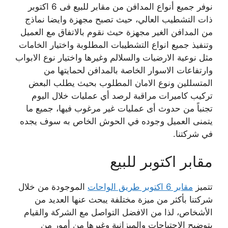
نوفر جميع أنواع المدافن من
مقابر للبيع فى 6 اكتوبر
ذات التشطيب العالي، حيث تصبح مجهزة وايضا نماذج
من المدافن الغير مجهزة حيث نقوم بالاتفاق مع العميل
وتنفيذ جميع انواع التشطيبات المطلوبة واختيار الخامات
مثل نوعية الارضيات والسلالم وغيرها واختيار نوع الابواب
وارتفاعات الاسوار الخاصة بالمدافن لحمايتها من
المتسللين ونوع الامان المطلوب بحيث يطلب البعض
تركيب كاميرات مراقبة لرصد أي عمليات خلال اليوم
تجنباً من حدوث أى عمليات غير مرغوب فيها، جميع ما
يتمنى العميل وجوده في الحوش الخاص به سوف يجده
في شركتنا.
مقابر اكتوبر للبيع
تتميز
مقابر 6 اكتوبر طريق الواحات
الموجودة من خلال
شركتنا بأكثر من ميزة مختلفة يبحث عنها العديد من
الأشخاص، لذا من الافضل التواصل مع الشركة والقيام
بتوضيح الاحتياجات والميزانية وغيرها من أمور من