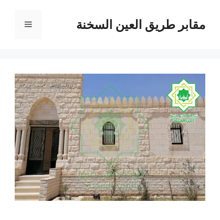
نتقل
لى
مقابر طريق العين السخنة
القائمة
لمحتوى