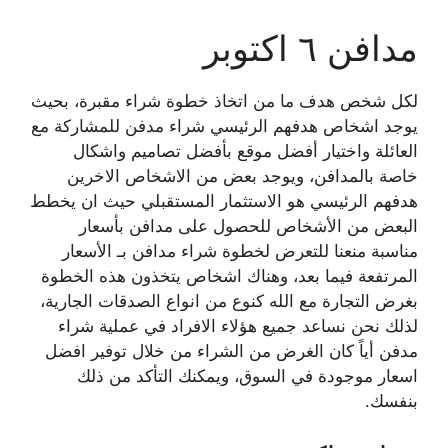
مدافن ٦ اكتوبر
لكل شخص هدف ما من اتخاذ خطوة شراء مقبرة، بحيث
يوجد اشخاص هدفهم الرئيسي شراء مدفن للمشاركة مع
العائلة واختيار أفضل موقع بأفضل تصاميم واشكال
خاصة بالمدافن، ويوجد بعض من الاشخاص الاخرين
هدفهم الرئيسي هو الاستثمار المستقبلي حيث ان يخطط
البعض من الأشخاص للحصول على مدافن بأسعار
مناسبة منعنا للتعرض لخطوة شراء مدافن بـ الأسعار
المرتفعة فيما بعد، وهناك اشخاص يتخذون هذه الخطوة
بغرض التجارة مع الله كنوع من انواع الصدقات الجارية،
لذلك نحن نساعد جميع هؤلاء الافراد في عملية شراء
مدفن أياً كان الغرض من الشراء من خلال توفير افضل
اسعار موجودة في السوق، ويمكنك التأكد من ذلك
بنفسك.