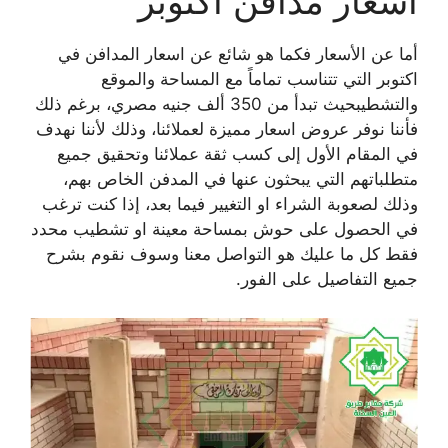
اسعار مدافن اكتوبر
أما عن الأسعار فكما هو شائع عن اسعار المدافن في
اكتوبر التي تتناسب تماماً مع المساحة والموقع
والتشطيبحيث تبدأ من 350 ألف جنيه مصري، برغم ذلك
فأننا نوفر عروض اسعار مميزة لعملائنا، وذلك لأننا نهدف
في المقام الأول إلى كسب ثقة عملائنا وتحقيق جميع
متطلباتهم التي يبحثون عنها في المدفن الخاص بهم،
وذلك لصعوبة الشراء او التغيير فيما بعد، إذا كنت ترغب
في الحصول على حوش بمساحة معينة او تشطيب محدد
فقط كل ما عليك هو التواصل معنا وسوف نقوم بشرح
جميع التفاصيل على الفور.