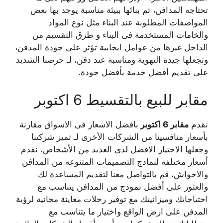
تحتاجه المدافن، تم بنائها ببيئة مناسبة يوجد بها بعض
المواصفات المطلوبة عند البناء مثل نوع المواد
والخامات المستخدمة فى البناء و طرق التقسيم من
الداخل غيرها من عوامل ايجابية تؤثر على جودة المدفن،
وتجعلها جيدة التهوية ومناسبة عند دفن، لـ حرصنا الشديد
على تقديم أفضل خدمة بأفضل جودة.
مقابر للبيع بالتقسيط 6 اكتوبر
نقدم
مقابر 6 اكتوبر
بافضل الاسعار فى الاسواق مقارنة
بأسعار منافسينا من الشركات الأخرى لـ تميز شركتنا
وجعلها الاختيار الافضل لدى العديد من الأشخاص، نقدم
أسعار مختلفة لنماذج التصميمات المتنوعة من المدافن
والاحواش، قم بالتواصل معنا لتقديم المساعدة لك
والعثور على أفضل نموذج من المدافن يتناسب مع
احتياجاتك وميزانيتك مع توفير رحلات معاينة مجانية لرؤية
المدفن على ارض الواقع واختيار ما يتناسب مع