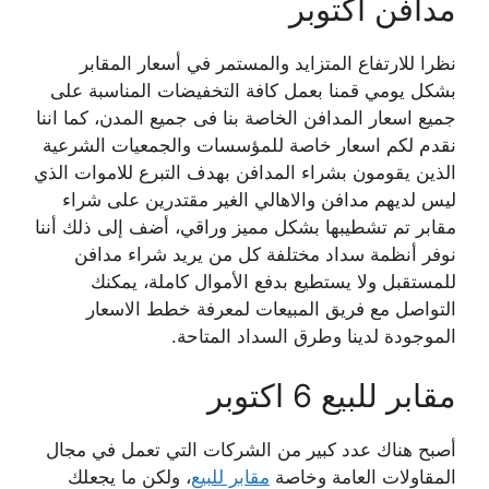
مدافن اكتوبر
نظرا للارتفاع المتزايد والمستمر في أسعار المقابر
بشكل يومي قمنا بعمل كافة التخفيضات المناسبة على
جميع اسعار المدافن الخاصة بنا فى جميع المدن، كما اننا
نقدم لكم اسعار خاصة للمؤسسات والجمعيات الشرعية
الذين يقومون بشراء المدافن بهدف التبرع للاموات الذي
ليس لديهم مدافن والاهالي الغير مقتدرين على شراء
مقابر تم تشطيبها بشكل مميز وراقي، أضف إلى ذلك أننا
نوفر أنظمة سداد مختلفة كل من يريد شراء مدافن
للمستقبل ولا يستطيع بدفع الأموال كاملة، يمكنك
التواصل مع فريق المبيعات لمعرفة خطط الاسعار
الموجودة لدينا وطرق السداد المتاحة.
مقابر للبيع 6 اكتوبر
أصبح هناك عدد كبير من الشركات التي تعمل في مجال
المقاولات العامة وخاصة
مقابر للبيع
، ولكن ما يجعلك