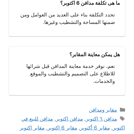
ما هى تكلفة مدافن 6 اكتوبر؟
تحدد التكلفة بناء على العديد من العوامل ومن
ضمنها المساحة والتشطيب وغيرها.
هل يمكن معاينة المقابر؟
نعم، نوفر خدمة معاينة المدافن قبل شرائها
للاطلاع على التصميم والتشطيب والموقع
والخدمات.
التصنيفات
مقابر ومدافن
الوسوم
مدافن ٦ اكتوبر
,
مدافن اكتوبر
,
مدافن للبيع في
اكتوبر
,
مقابر 6 أكتوبر
,
مقابر 6 اكتوبر
,
مقابر اكتوبر