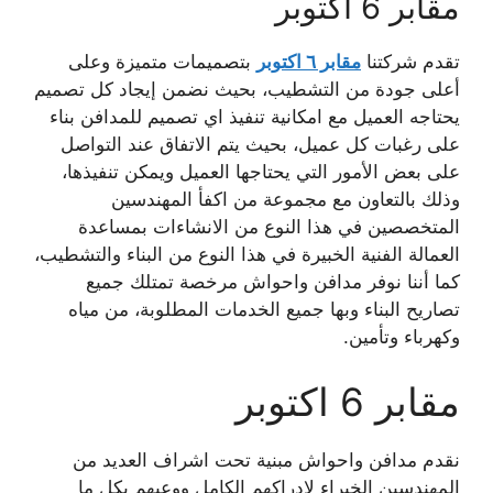
مقابر 6 أكتوبر
تقدم شركتنا
مقابر ٦ اكتوبر
بتصميمات متميزة وعلى
أعلى جودة من التشطيب، بحيث نضمن إيجاد كل تصميم
يحتاجه العميل مع امكانية تنفيذ اي تصميم للمدافن بناء
على رغبات كل عميل، بحيث يتم الاتفاق عند التواصل
على بعض الأمور التي يحتاجها العميل ويمكن تنفيذها،
وذلك بالتعاون مع مجموعة من اكفأ المهندسين
المتخصصين في هذا النوع من الانشاءات بمساعدة
العمالة الفنية الخبيرة في هذا النوع من البناء والتشطيب،
كما أننا نوفر مدافن واحواش مرخصة تمتلك جميع
تصاريح البناء وبها جميع الخدمات المطلوبة، من مياه
وكهرباء وتأمين.
مقابر 6 اكتوبر
نقدم مدافن واحواش مبنية تحت اشراف العديد من
المهندسين الخبراء لإدراكهم الكامل ووعيهم بكل ما