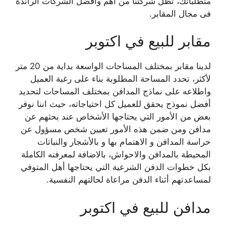
متطلباتك، تظل شركتنا من أهم وأفضل الشركات الرائدة
فى مجال المقابر.
مقابر للبيع في اكتوبر
لدينا مقابر بمختلف المساحات الواسعة بداية من 20 متر
لأكثر، تحدد المساحة المطلوبة بناء على رغبة العميل
واطلاعه على نماذج المدافن بمختلف المساحات لتحديد
أفضل نموذج يحقق للعميل كل احتياجاته، حيث اننا نوفر
بعض من الأمور التي يحتاجها الأشخاص عند بحثهم عن
مدافن ومن ضمن هذه الأمور تعيين شخص مسؤول عن
حراسة المدافن و الاهتمام بها و بالأشجار والنباتات
المحيطة بالمدافن والاحواش، بالاضافة لمعرفته الكاملة
بكل خطوات الدفن الشرعية التي يحتاجها أهل المتوفي
لمساعدتهم أثناء الدفن مراعاة لحالتهم النفسية.
مدافن للبيع في اكتوبر