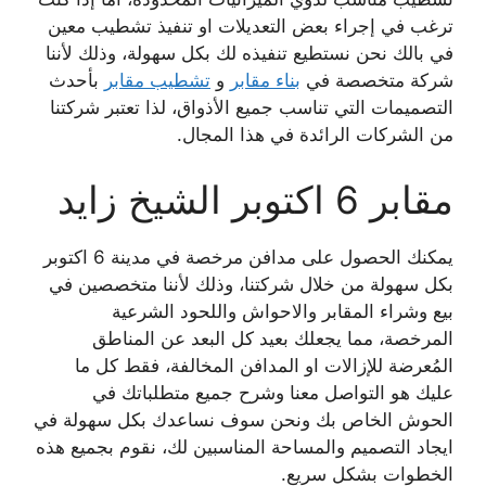
ترغب في إجراء بعض التعديلات او تنفيذ تشطيب معين
في بالك نحن نستطيع تنفيذه لك بكل سهولة، وذلك لأننا
شركة متخصصة في
بناء مقابر
و
تشطيب مقابر
بأحدث
التصميمات التي تناسب جميع الأذواق، لذا تعتبر شركتنا
من الشركات الرائدة في هذا المجال.
مقابر 6 اكتوبر الشيخ زايد
يمكنك الحصول على مدافن مرخصة في مدينة 6 اكتوبر
بكل سهولة من خلال شركتنا، وذلك لأننا متخصصين في
بيع وشراء المقابر والاحواش واللحود الشرعية
المرخصة، مما يجعلك بعيد كل البعد عن المناطق
المُعرضة للإزالات او المدافن المخالفة، فقط كل ما
عليك هو التواصل معنا وشرح جميع متطلباتك في
الحوش الخاص بك ونحن سوف نساعدك بكل سهولة في
ايجاد التصميم والمساحة المناسبين لك، نقوم بجميع هذه
الخطوات بشكل سريع.